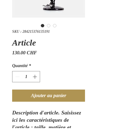
SKU : 284215376135191
Article
Prix
130.00 CHF
Quantité
*
Ajouter au panier
Description d'article. Saisissez 
ici les caractéristiques de 
l'article : taille, matière et 
autres informations utiles.