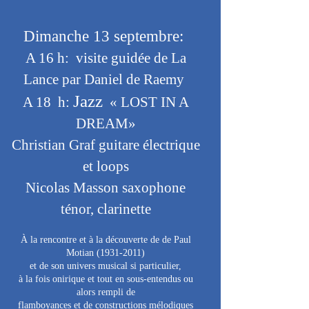
​​Dimanche 13 septembre:
A 16 h:
visite guidée
de La
Lance par Daniel de Raemy
Jazz
A 18 h:
« LOST IN A
DREAM»
Christian Graf guitare électrique
et loops
Nicolas Masson saxophone
ténor, clarinette
À la rencontre et à la découverte de de Paul
Motian
(1931-2011)
et de son univers musical si particulier,
à la fois onirique et tout en sous-entendus ou
alors rempli de
flamboyances et de constructions mélodiques