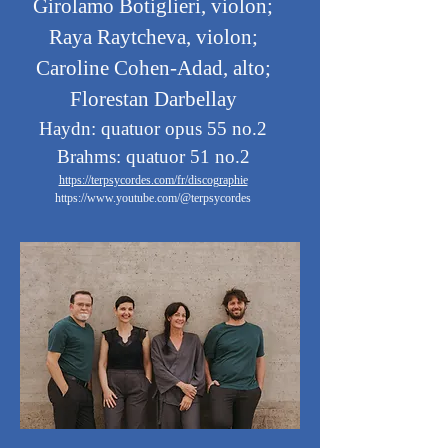
Girolamo Botiglieri, violon;
Raya Raytcheva, violon;
Caroline Cohen-Adad, alto;
Florestan Darbellay
Haydn: quatuor opus 55 no.2
Brahms: quatuor 51 no.2
https://terpsycordes.com/fr/discographie
https://www.youtube.com/@terpsycordes