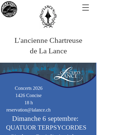
L'ancienne Chartreuse
de La Lance
Concerts 2026
1426 Concise
18 h
reservation@lalance.ch
​​Dimanche 6 septembre:
QUATUOR TERPSYCORDES